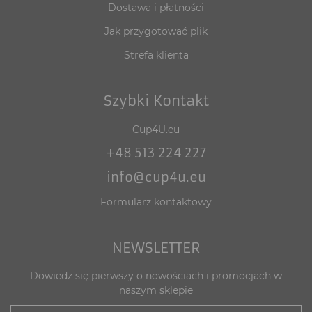
Dostawa i płatności
Jak przygotować plik
Strefa klienta
Szybki Kontakt
Cup4U.eu
+48 513 224 227
info@cup4u.eu
Formularz kontaktowy
NEWSLETTER
Dowiedz się pierwszy o nowościach i promocjach w
naszym sklepie