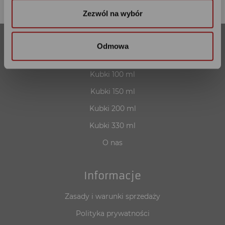
Zezwól na wybór
Odmowa
Nasza oferta
Kubki 100 ml
Kubki 150 ml
Kubki 200 ml
Kubki 330 ml
O nas
Informacje
Zasady i warunki sprzedaży
Polityka prywatności