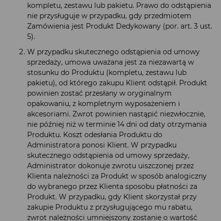
kompletu, zestawu lub pakietu. Prawo do odstąpienia
nie przysługuje w przypadku, gdy przedmiotem
Zamówienia jest Produkt Dedykowany (por. art. 3 ust.
5).
W przypadku skutecznego odstąpienia od umowy
sprzedaży, umowa uważana jest za niezawartą w
stosunku do Produktu (kompletu, zestawu lub
pakietu), od którego zakupu Klient odstąpił. Produkt
powinien zostać przesłany w oryginalnym
opakowaniu, z kompletnym wyposażeniem i
akcesoriami. Zwrot powinien nastąpić niezwłocznie,
nie później niż w terminie 14 dni od daty otrzymania
Produktu. Koszt odesłania Produktu do
Administratora ponosi Klient. W przypadku
skutecznego odstąpienia od umowy sprzedaży,
Administrator dokonuje zwrotu uiszczonej przez
Klienta należności za Produkt w sposób analogiczny
do wybranego przez Klienta sposobu płatności za
Produkt. W przypadku, gdy Klient skorzystał przy
zakupie Produktu z przysługującego mu rabatu,
zwrot należności umniejszony zostanie o wartość