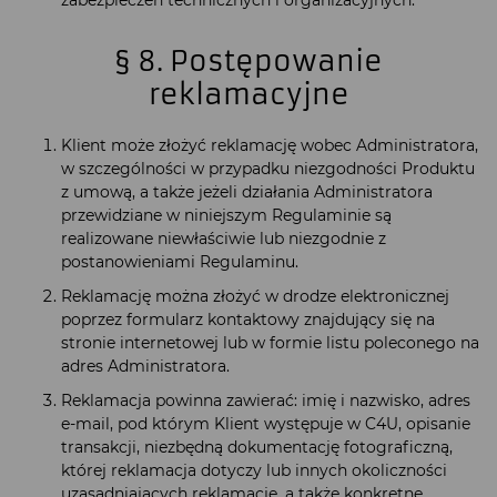
§ 8. Postępowanie
reklamacyjne
Klient może złożyć reklamację wobec Administratora,
w szczególności w przypadku niezgodności Produktu
z umową, a także jeżeli działania Administratora
przewidziane w niniejszym Regulaminie są
realizowane niewłaściwie lub niezgodnie z
postanowieniami Regulaminu.
Reklamację można złożyć w drodze elektronicznej
poprzez formularz kontaktowy znajdujący się na
stronie internetowej lub w formie listu poleconego na
adres Administratora.
Reklamacja powinna zawierać: imię i nazwisko, adres
e-mail, pod którym Klient występuje w C4U, opisanie
transakcji, niezbędną dokumentację fotograficzną,
której reklamacja dotyczy lub innych okoliczności
uzasadniających reklamację, a także konkretne