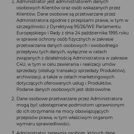
Administrator jest administratorem danych
osobowych Klientów oraz osób wskazanych przez
Klientów. Dane osobowe są przetwarzane przez
Administratora zgodnie z przepisami prawa, w tym w
szczególności z Dyrektywą 95/26/WE Parlamentu
Europejskiego i Rady z dnia 24 października 1995 roku
w sprawie ochrony osób fizycznych w zakresie
przetwarzania danych osobowych i swobodnego
przepływu tych danych, wyłącznie w celach
związanych z działalnością Administratora w zakresie
C4U, w tym w celu zawierania i realizacji umów
sprzedaży (obsługi transakcji sprzedaży Produktów),
archiwizacji, a także w celach marketingowych
dotyczących oferowanych usług i Produktów.
Podanie danych osobowych jest dobrowolne.
Dane osobowe przetwarzane przez Administratora
mogą być udostępniane podmiotom uprawnionym
do ich otrzymania na mocy obowiązujących
przepisów prawa, w tym właściwym organom
wymiaru sprawiedliwości.
Administrator zapewnia osobom, których dane