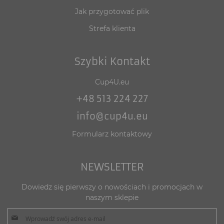
Jak przygotować plik
Strefa klienta
Szybki Kontakt
Cup4U.eu
+48 513 224 227
info@cup4u.eu
Formularz kontaktowy
NEWSLETTER
Dowiedz się pierwszy o nowościach i promocjach w
naszym sklepie