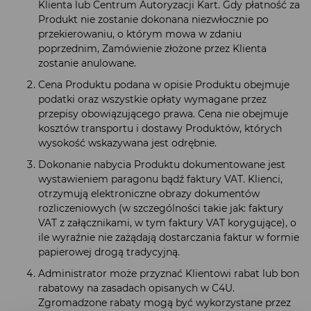
Klienta lub Centrum Autoryzacji Kart. Gdy płatność za
Produkt nie zostanie dokonana niezwłocznie po
przekierowaniu, o którym mowa w zdaniu
poprzednim, Zamówienie złożone przez Klienta
zostanie anulowane.
Cena Produktu podana w opisie Produktu obejmuje
podatki oraz wszystkie opłaty wymagane przez
przepisy obowiązującego prawa. Cena nie obejmuje
kosztów transportu i dostawy Produktów, których
wysokość wskazywana jest odrębnie.
Dokonanie nabycia Produktu dokumentowane jest
wystawieniem paragonu bądź faktury VAT. Klienci,
otrzymują elektroniczne obrazy dokumentów
rozliczeniowych (w szczególności takie jak: faktury
VAT z załącznikami, w tym faktury VAT korygujące), o
ile wyraźnie nie zażądają dostarczania faktur w formie
papierowej drogą tradycyjną.
Administrator może przyznać Klientowi rabat lub bon
rabatowy na zasadach opisanych w C4U.
Zgromadzone rabaty mogą być wykorzystane przez