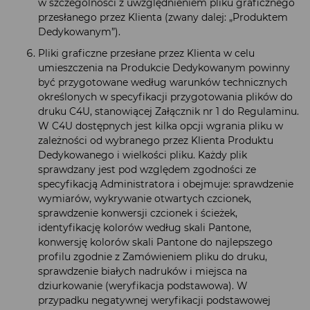
w szczególności z uwzględnieniem pliku graficznego
przesłanego przez Klienta (zwany dalej: „Produktem
Dedykowanym”).
Pliki graficzne przesłane przez Klienta w celu
umieszczenia na Produkcie Dedykowanym powinny
być przygotowane według warunków technicznych
określonych w specyfikacji przygotowania plików do
druku C4U, stanowiącej Załącznik nr 1 do Regulaminu.
W C4U dostępnych jest kilka opcji wgrania pliku w
zależności od wybranego przez Klienta Produktu
Dedykowanego i wielkości pliku. Każdy plik
sprawdzany jest pod względem zgodności ze
specyfikacją Administratora i obejmuje: sprawdzenie
wymiarów, wykrywanie otwartych czcionek,
sprawdzenie konwersji czcionek i ścieżek,
identyfikację kolorów według skali Pantone,
konwersję kolorów skali Pantone do najlepszego
profilu zgodnie z Zamówieniem pliku do druku,
sprawdzenie białych nadruków i miejsca na
dziurkowanie (weryfikacja podstawowa). W
przypadku negatywnej weryfikacji podstawowej