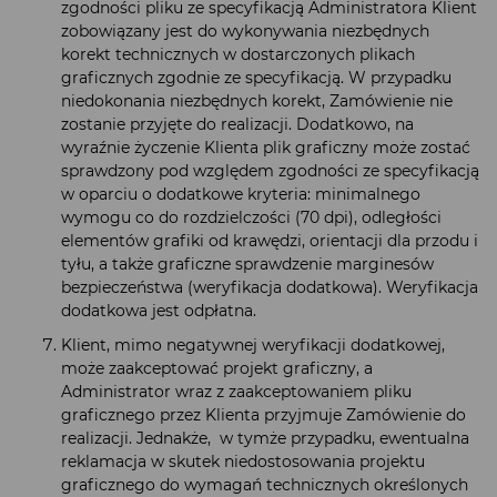
zgodności pliku ze specyfikacją Administratora Klient
zobowiązany jest do wykonywania niezbędnych
korekt technicznych w dostarczonych plikach
graficznych zgodnie ze specyfikacją. W przypadku
niedokonania niezbędnych korekt, Zamówienie nie
zostanie przyjęte do realizacji. Dodatkowo, na
wyraźnie życzenie Klienta plik graficzny może zostać
sprawdzony pod względem zgodności ze specyfikacją
w oparciu o dodatkowe kryteria: minimalnego
wymogu co do rozdzielczości (70 dpi), odległości
elementów grafiki od krawędzi, orientacji dla przodu i
tyłu, a także graficzne sprawdzenie marginesów
bezpieczeństwa (weryfikacja dodatkowa). Weryfikacja
dodatkowa jest odpłatna.
Klient, mimo negatywnej weryfikacji dodatkowej,
może zaakceptować projekt graficzny, a
Administrator wraz z zaakceptowaniem pliku
graficznego przez Klienta przyjmuje Zamówienie do
realizacji. Jednakże, w tymże przypadku, ewentualna
reklamacja w skutek niedostosowania projektu
graficznego do wymagań technicznych określonych