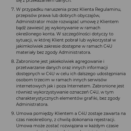
się z przekazaniem danych.
W przypadku naruszenia przez Klienta Regulaminu,
przepisów prawa lub dobrych obyczajów,
Administrator może rozwiązać umowę z Klientem
bądź zawiesić jej wykonywanie w ramach
określonego konta. W szczególności dotyczy to
sytuacji, w której Klient pobrał lub wykorzystał w
jakimkolwiek zakresie dostępne w ramach C4U
materiały bez zgody Administratora.
Zabronione jest jakiekolwiek agregowanie i
przetwarzanie danych oraz innych informacji
dostępnych w C4U w celu ich dalszego udostępniania
osobom trzecim w ramach innych serwisów
internetowych jak i poza Internetem. Zabronione jest
również wykorzystywanie oznaczeń C4U, w tym
charakterystycznych elementów grafiki, bez zgody
Administratora.
Umowa pomiędzy Klientem a C4U zostaje zawarta na
czas nieokreślony, z chwilą dokonania rejestracji.
Umowa może zostać rozwiązana w każdym czasie