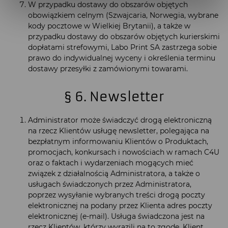
W przypadku dostawy do obszarów objętych
obowiązkiem celnym (Szwajcaria, Norwegia, wybrane
kody pocztowe w Wielkiej Brytanii), a także w
przypadku dostawy do obszarów objętych kurierskimi
dopłatami strefowymi, Labo Print SA zastrzega sobie
prawo do indywidualnej wyceny i określenia terminu
dostawy przesyłki z zamówionymi towarami.
§ 6. Newsletter
Administrator może świadczyć drogą elektroniczną
na rzecz Klientów usługę newsletter, polegająca na
bezpłatnym informowaniu Klientów o Produktach,
promocjach, konkursach i nowościach w ramach C4U
oraz o faktach i wydarzeniach mogących mieć
związek z działalnością Administratora, a także o
usługach świadczonych przez Administratora,
poprzez wysyłanie wybranych treści drogą poczty
elektronicznej na podany przez Klienta adres poczty
elektronicznej (e-mail). Usługa świadczona jest na
rzecz Klientów, którzy wyrazili na to zgodę. Klient