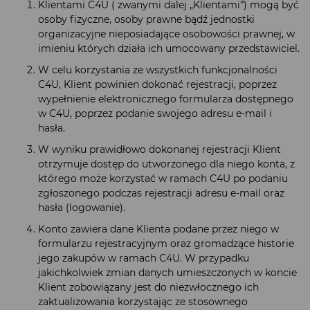
Klientami C4U ( zwanymi dalej „Klientami”) mogą być
osoby fizyczne, osoby prawne bądź jednostki
organizacyjne nieposiadające osobowości prawnej, w
imieniu których działa ich umocowany przedstawiciel.
W celu korzystania ze wszystkich funkcjonalności
C4U, Klient powinien dokonać rejestracji, poprzez
wypełnienie elektronicznego formularza dostępnego
w C4U, poprzez podanie swojego adresu e-mail i
hasła.
W wyniku prawidłowo dokonanej rejestracji Klient
otrzymuje dostęp do utworzonego dla niego konta, z
którego może korzystać w ramach C4U po podaniu
zgłoszonego podczas rejestracji adresu e-mail oraz
hasła (logowanie).
Konto zawiera dane Klienta podane przez niego w
formularzu rejestracyjnym oraz gromadzące historie
jego zakupów w ramach C4U. W przypadku
jakichkolwiek zmian danych umieszczonych w koncie
Klient zobowiązany jest do niezwłocznego ich
zaktualizowania korzystając ze stosownego