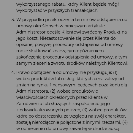
wykorzystanego rabatu, który Klient będzie mógł
wykorzystać w przyszłych transakcjach.
W przypadku przekroczenia terminów odstąpienia od
umowy określonych w niniejszym artykule
Administrator odeśle Klientowi zwrócony Produkt na
jego koszt. Niezastosowanie się przez Klienta do
opisanej powyżej procedury odstąpienia od umowy
może skutkować znaczącym opóźnieniem
zakończenia procedury odstąpienia od umowy, a tym
samym zlecenia zwrotu środków należnych Klientowi.
Prawo odstąpienia od umowy nie przysługuje: (1)
wobec produktów lub usług, których cena zależy od
zmian na rynku finansowym, będących poza kontrolą
Administratora, (2) wobec produktów o
właściwościach określonych przez Klienta w
Zamówieniu lub służących zaspokojeniu jego
zindywidualizowanych potrzeb, (3) wobec produktów,
które po dostarczeniu, ze względu na swój charakter,
zostają nierozłącznie połączone z innymi rzeczami, (4)
w odniesieniu do umowy zawartej w drodze aukcji