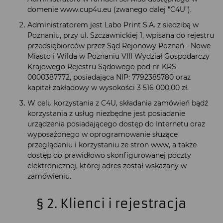
domenie www.cup4u.eu (zwanego dalej "C4U").
Administratorem jest Labo Print S.A. z siedzibą w
Poznaniu, przy ul. Szczawnickiej 1, wpisana do rejestru
przedsiębiorców przez Sąd Rejonowy Poznań - Nowe
Miasto i Wilda w Poznaniu VIII Wydział Gospodarczy
Krajowego Rejestru Sądowego pod nr KRS
0000387772, posiadająca NIP: 7792385780 oraz
kapitał zakładowy w wysokości 3 516 000,00 zł.
W celu korzystania z C4U, składania zamówień bądź
korzystania z usług niezbędne jest posiadanie
urządzenia posiadającego dostęp do Internetu oraz
wyposażonego w oprogramowanie służące
przeglądaniu i korzystaniu ze stron www, a także
dostęp do prawidłowo skonfigurowanej poczty
elektronicznej, której adres został wskazany w
zamówieniu.
§ 2. Klienci i rejestracja