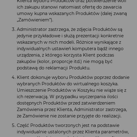
Klienta wyboru Produktów oraz potwierdzenie woli
ich zakupu stanowi natomiast ofertę do zawarcia
umowy kupna wskazanych Produktów (dalej zwaną
„Zamówieniem”).
Administrator zastrzega, że zdjęcia Produktów są
jedynie przykładowe i służą prezentacji konkretnie
wskazanych w nich modeli. Różnice wynikające z
indywidualnych ustawień komputera bądź innego
urządzenia, z którego korzysta Klient podczas
zakupów (kolor, proporcje itd.) nie mogą być
podstawą do reklamacji Produktu.
Klient dokonuje wyboru Produktów poprzez dodanie
wybranych Produktów do wirtualnego koszyka.
Umieszczenie Produktów w Koszyku nie wiąże się z
ich rezerwacją. W przypadku wyczerpania ilości
dostępnych Produktów przed zatwierdzeniem
Zamówienia przez Klienta, Administrator zastrzega,
że Zamówienie nie zostanie przyjęte do realizacji.
Część Produktów tworzonych jest na podstawie
indywidualnie ustalonych przez Klienta parametrów,