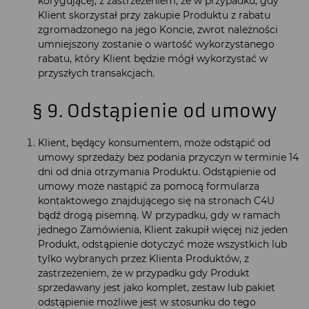
korygującej, z zastrzeżeniem, że w przypadku, gdy
Klient skorzystał przy zakupie Produktu z rabatu
zgromadzonego na jego Koncie, zwrot należności
umniejszony zostanie o wartość wykorzystanego
rabatu, który Klient będzie mógł wykorzystać w
przyszłych transakcjach.
§ 9. Odstąpienie od umowy
Klient, będący konsumentem, może odstąpić od
umowy sprzedaży bez podania przyczyn w terminie 14
dni od dnia otrzymania Produktu. Odstąpienie od
umowy może nastąpić za pomocą formularza
kontaktowego znajdującego się na stronach C4U
bądź drogą pisemną. W przypadku, gdy w ramach
jednego Zamówienia, Klient zakupił więcej niż jeden
Produkt, odstąpienie dotyczyć może wszystkich lub
tylko wybranych przez Klienta Produktów, z
zastrzeżeniem, że w przypadku gdy Produkt
sprzedawany jest jako komplet, zestaw lub pakiet
odstąpienie możliwe jest w stosunku do tego