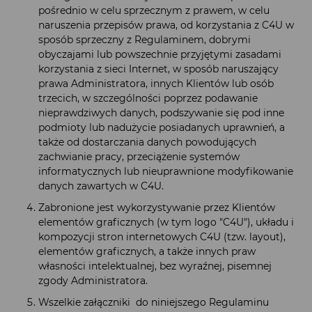
pośrednio w celu sprzecznym z prawem, w celu
naruszenia przepisów prawa, od korzystania z C4U w
sposób sprzeczny z Regulaminem, dobrymi
obyczajami lub powszechnie przyjętymi zasadami
korzystania z sieci Internet, w sposób naruszający
prawa Administratora, innych Klientów lub osób
trzecich, w szczególności poprzez podawanie
nieprawdziwych danych, podszywanie się pod inne
podmioty lub nadużycie posiadanych uprawnień, a
także od dostarczania danych powodujących
zachwianie pracy, przeciążenie systemów
informatycznych lub nieuprawnione modyfikowanie
danych zawartych w C4U.
Zabronione jest wykorzystywanie przez Klientów
elementów graficznych (w tym logo "C4U"), układu i
kompozycji stron internetowych C4U (tzw. layout),
elementów graficznych, a także innych praw
własności intelektualnej, bez wyraźnej, pisemnej
zgody Administratora.
Wszelkie załączniki do niniejszego Regulaminu