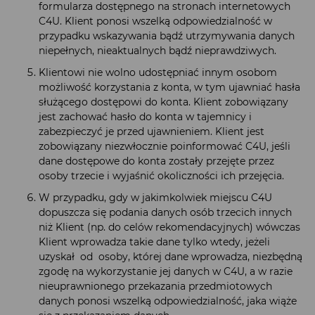
formularza dostępnego na stronach internetowych
C4U. Klient ponosi wszelką odpowiedzialność w
przypadku wskazywania bądź utrzymywania danych
niepełnych, nieaktualnych bądź nieprawdziwych.
Klientowi nie wolno udostępniać innym osobom
możliwość korzystania z konta, w tym ujawniać hasła
służącego dostępowi do konta. Klient zobowiązany
jest zachować hasło do konta w tajemnicy i
zabezpieczyć je przed ujawnieniem. Klient jest
zobowiązany niezwłocznie poinformować C4U, jeśli
dane dostępowe do konta zostały przejęte przez
osoby trzecie i wyjaśnić okoliczności ich przejęcia.
W przypadku, gdy w jakimkolwiek miejscu C4U
dopuszcza się podania danych osób trzecich innych
niż Klient (np. do celów rekomendacyjnych) wówczas
Klient wprowadza takie dane tylko wtedy, jeżeli
uzyskał od osoby, której dane wprowadza, niezbędną
zgodę na wykorzystanie jej danych w C4U, a w razie
nieuprawnionego przekazania przedmiotowych
danych ponosi wszelką odpowiedzialność, jaka wiąże