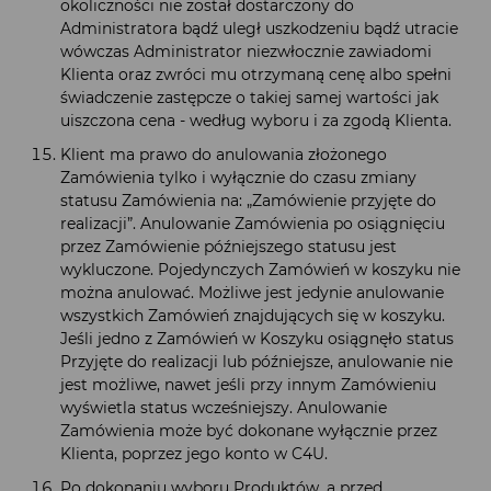
okoliczności nie został dostarczony do
Administratora bądź uległ uszkodzeniu bądź utracie
wówczas Administrator niezwłocznie zawiadomi
Klienta oraz zwróci mu otrzymaną cenę albo spełni
świadczenie zastępcze o takiej samej wartości jak
uiszczona cena - według wyboru i za zgodą Klienta.
Klient ma prawo do anulowania złożonego
Zamówienia tylko i wyłącznie do czasu zmiany
statusu Zamówienia na: „Zamówienie przyjęte do
realizacji”. Anulowanie Zamówienia po osiągnięciu
przez Zamówienie późniejszego statusu jest
wykluczone. Pojedynczych Zamówień w koszyku nie
można anulować. Możliwe jest jedynie anulowanie
wszystkich Zamówień znajdujących się w koszyku.
Jeśli jedno z Zamówień w Koszyku osiągnęło status
Przyjęte do realizacji lub późniejsze, anulowanie nie
jest możliwe, nawet jeśli przy innym Zamówieniu
wyświetla status wcześniejszy. Anulowanie
Zamówienia może być dokonane wyłącznie przez
Klienta, poprzez jego konto w C4U.
Po dokonaniu wyboru Produktów, a przed