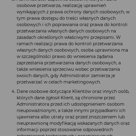
osobowe przetwarza, realizację uprawnień
wynikających z prawa ochrony danych osobowych, w
tym prawa dostępu do treści własnych danych
osobowych i ich poprawiania oraz prawa do kontroli
przetwarzania własnych danych osobowych na
zasadach określonych właściwymi przepisami. W
ramach realizacji prawa do kontroli przetwarzania
własnych danych osobowych, osoba uprawniona ma
w szczególności prawo do wniesienia żądania
zaprzestania przetwarzania danych osobowych, a
także wniesienia sprzeciwu wobec przetwarzania
swoich danych, gdy Administrator zamierza je
przetwarzać w celach marketingowych.
Dane osobowe dotyczące Klientów oraz innych osób,
których dane zgłosił Klient, są chronione przez
Administratora przed ich udostępnieniem osobom
nieupoważnionym, a także innymi przypadkami ich
ujawnienia albo utraty oraz przed zniszczeniem lub
nieuprawnioną modyfikacją wskazanych danych oraz
informacji poprzez stosowanie odpowiednich
zabezpieczeń technicznych i organizacyjnych.