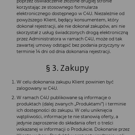
poprzez oświadczenie złożone drugiej stronie
korzystając ze stosownego formularza
elektronicznego dostępnego w C4U. Niezależnie od
powyższego Klient, będący konsumentem, który
dokonał rejestracji, ale nie dokonał zakupów, ani nie
skorzystał z usług świadczonych drogą elektroniczną
przez Administratora w ramach C4U, może od tak
zawartej umowy odstąpić bez podania przyczyny w
terminie 14 dni od dnia dokonania rejestracji.
§ 3. Zakupy
W celu dokonania zakupu Klient powinien być
zalogowany w C4U.
W ramach C4U publikowane są informacje o
produktach (dalej zwanych „Produktami”) i terminie
ich dostępności do zakupu. W celu uniknięcia
wątpliwości, informacje te nie stanowią oferty, a
jedynie zaproszenie do składania ofert o treści
wskazanej w informacji o Produkcie. Dokonanie przez