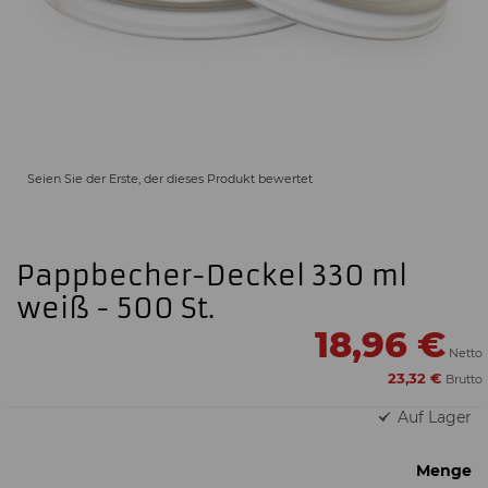
Seien Sie der Erste, der dieses Produkt bewertet
Pappbecher-Deckel 330 ml
weiß - 500 St.
18,96 €
23,32 €
Auf Lager
Menge