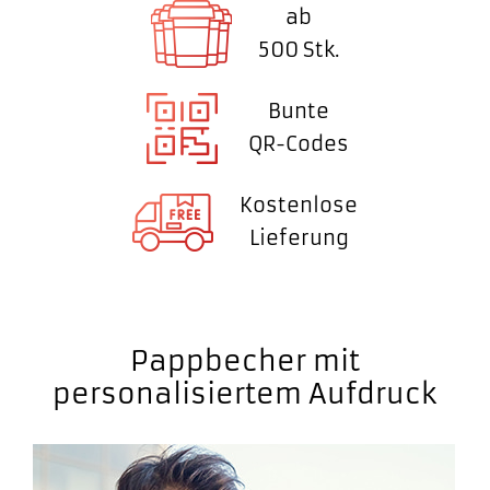
ab
500 Stk.
Bunte
QR-Codes
Kostenlose
Lieferung
Pappbecher mit
personalisiertem Aufdruck