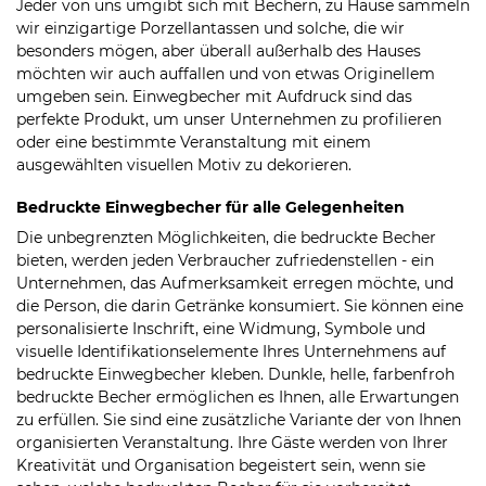
Jeder von uns umgibt sich mit Bechern, zu Hause sammeln
wir einzigartige Porzellantassen und solche, die wir
besonders mögen, aber überall außerhalb des Hauses
möchten wir auch auffallen und von etwas Originellem
umgeben sein. Einwegbecher mit Aufdruck sind das
perfekte Produkt, um unser Unternehmen zu profilieren
oder eine bestimmte Veranstaltung mit einem
ausgewählten visuellen Motiv zu dekorieren.
Bedruckte Einwegbecher für alle Gelegenheiten
Die unbegrenzten Möglichkeiten, die bedruckte Becher
bieten, werden jeden Verbraucher zufriedenstellen - ein
Unternehmen, das Aufmerksamkeit erregen möchte, und
die Person, die darin Getränke konsumiert. Sie können eine
personalisierte Inschrift, eine Widmung, Symbole und
visuelle Identifikationselemente Ihres Unternehmens auf
bedruckte Einwegbecher kleben. Dunkle, helle, farbenfroh
bedruckte Becher ermöglichen es Ihnen, alle Erwartungen
zu erfüllen. Sie sind eine zusätzliche Variante der von Ihnen
organisierten Veranstaltung. Ihre Gäste werden von Ihrer
Kreativität und Organisation begeistert sein, wenn sie