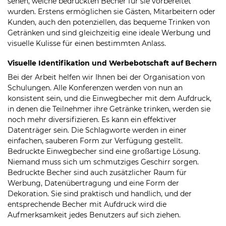
sehen, welche bedruckten Becher für sie vorbereitet
wurden. Erstens ermöglichen sie Gästen, Mitarbeitern oder
Kunden, auch den potenziellen, das bequeme Trinken von
Getränken und sind gleichzeitig eine ideale Werbung und
visuelle Kulisse für einen bestimmten Anlass.
Visuelle Identifikation und Werbebotschaft auf Bechern
Bei der Arbeit helfen wir Ihnen bei der Organisation von
Schulungen. Alle Konferenzen werden von nun an
konsistent sein, und die Einwegbecher mit dem Aufdruck,
in denen die Teilnehmer ihre Getränke trinken, werden sie
noch mehr diversifizieren. Es kann ein effektiver
Datenträger sein. Die Schlagworte werden in einer
einfachen, sauberen Form zur Verfügung gestellt.
Bedruckte Einwegbecher sind eine großartige Lösung.
Niemand muss sich um schmutziges Geschirr sorgen.
Bedruckte Becher sind auch zusätzlicher Raum für
Werbung, Datenübertragung und eine Form der
Dekoration. Sie sind praktisch und handlich, und der
entsprechende Becher mit Aufdruck wird die
Aufmerksamkeit jedes Benutzers auf sich ziehen.