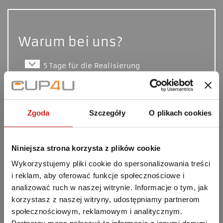
Warum bei uns?
5 Tage für die Realisierung
Fachmännische Beratung
Perfekte Farbwiedergabe
Zgoda
Szczegóły
O plikach cookies
Mengenrabatte
Gratisversand
Niniejsza strona korzysta z plików cookie
Wykorzystujemy pliki cookie do spersonalizowania treści
i reklam, aby oferować funkcje społecznościowe i
analizować ruch w naszej witrynie. Informacje o tym, jak
korzystasz z naszej witryny, udostępniamy partnerom
społecznościowym, reklamowym i analitycznym.