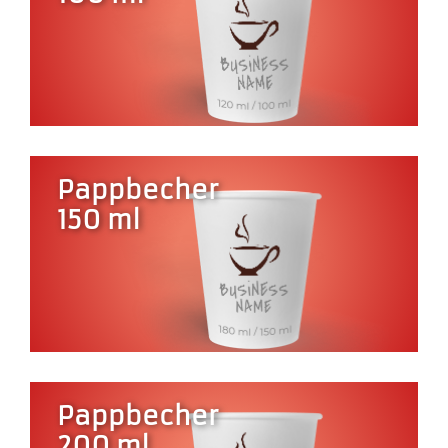
Pappbecher
150 ml
Pappbecher
200 ml