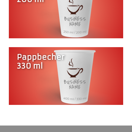
Pappbecher
330 ml