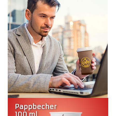
Pappbecher
100 ml