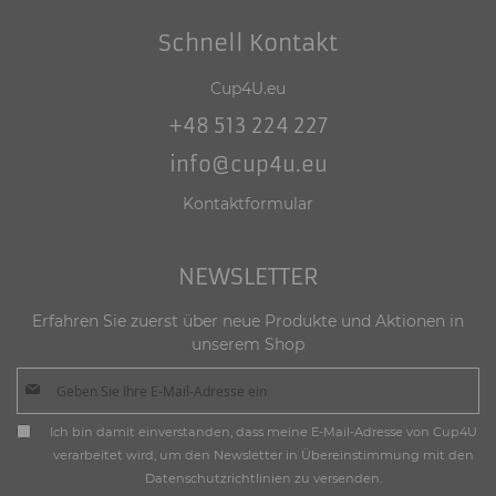
Schnell Kontakt
Cup4U.eu
+48 513 224 227
info@cup4u.eu
Kontaktformular
NEWSLETTER
Erfahren Sie zuerst über neue Produkte und Aktionen in
unserem Shop
R
Ich bin damit einverstanden, dass meine E-Mail-Adresse von Cup4U
e
verarbeitet wird, um den Newsletter in Übereinstimmung mit
den
g
Datenschutzrichtlinien
zu versenden.