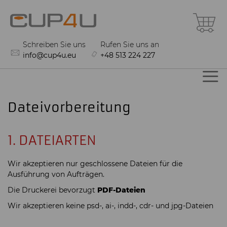
Zum
Me
Inhalt
springen
Schreiben Sie uns
Rufen Sie uns an
info@cup4u.eu
+48 513 224 227
Dateivorbereitung
1. DATEIARTEN
Wir akzeptieren nur geschlossene Dateien für die
Ausführung von Aufträgen.
Die Druckerei bevorzugt
PDF-Dateien
Wir akzeptieren keine psd-, ai-, indd-, cdr- und jpg-Dateien