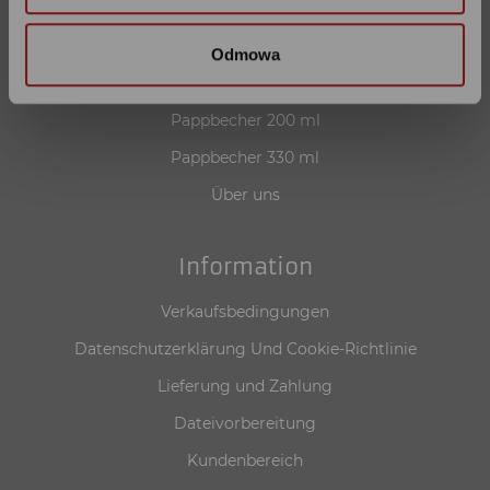
Unser Angebot
Pappbecher 100 ml
Odmowa
Pappbecher 150 ml
Pappbecher 200 ml
Pappbecher 330 ml
Über uns
Information
Verkaufsbedingungen
Datenschutzerklärung Und Cookie-Richtlinie
Lieferung und Zahlung
Dateivorbereitung
Kundenbereich