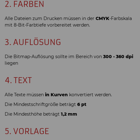
2. FARBEN
Alle Dateien zum Drucken müssen in der
CMYK
-Farbskala
mit 8-Bit-Farbtiefe vorbereitet werden.
3. AUFLÖSUNG
Die Bitmap-Auflösung sollte im Bereich von
300 - 360 dpi
liegen
4. TEXT
Alle Texte müssen
in Kurven
konvertiert werden.
Die Mindestschriftgröße beträgt
6 pt
Die Mindesthöhe beträgt
1,2 mm
5. VORLAGE