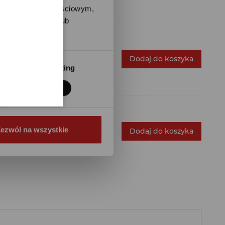
artnerom społecznościowym,
anymi od Ciebie lub
Dodaj do koszyka
Marketing
ezwól na wszystkie
Dodaj do koszyka