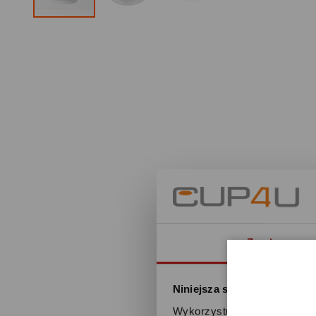
Zgoda
Niniejsza strona korzysta z
Wykorzystujemy pliki cookie 