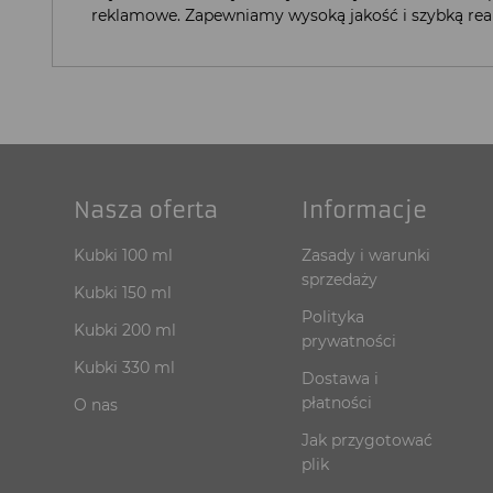
reklamowe. Zapewniamy wysoką jakość i szybką real
Nasza oferta
Informacje
Kubki 100 ml
Zasady i warunki
sprzedaży
Kubki 150 ml
Polityka
Kubki 200 ml
prywatności
Kubki 330 ml
Dostawa i
płatności
O nas
Jak przygotować
plik