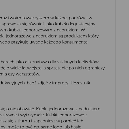
eraz twoim towarzyszem w każdej podróży i w
 sprawdzą się również jako kubek degustacyjny.
rowym kubku jednorazowym z nadrukiem. W
 kubki jednorazowe z nadrukiem są produktem który
amowego przykuje uwagę każdego konsumenta.
barach jako alternatywa dla szklanych kieliszków.
 o wiele łatwiejsze, a sprzątanie po nich ograniczy
enia czy warsztatów.
ukacyjnych, bądź zdjęć z imprezy. Uczestnik
 się o nic obawiać. Kubki jednorazowe z nadrukiem
ą sztywne i wytrzymałe. Kubki jednorazowe z
sz się z tłumu i zapadniesz w pamięć ich
ny, może to być np. same logo lub hasło