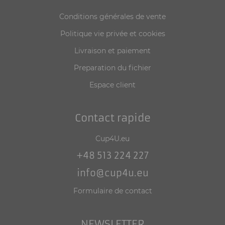
Conditions générales de vente
Politique vie privée et cookies
Livraison et paiement
Preparation du fichier
Espace client
Contact rapide
Cup4U.eu
+48 513 224 227
info@cup4u.eu
Formulaire de contact
NEWSLETTER